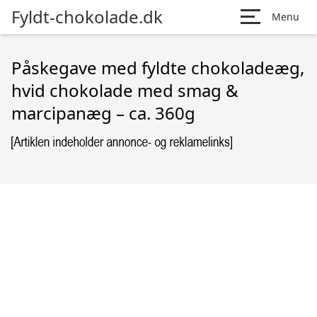
Fyldt-chokolade.dk
Menu
Påskegave med fyldte chokoladeæg,
hvid chokolade med smag &
marcipanæg – ca. 360g