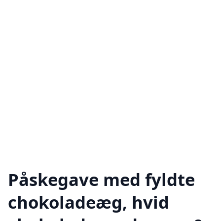
Påskegave med fyldte
chokoladeæg, hvid