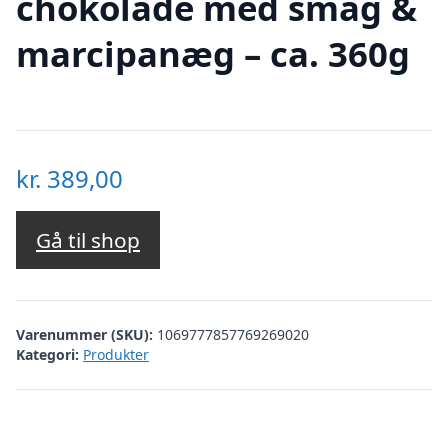
chokolade med smag &
marcipanæg – ca. 360g
kr.
389,00
Gå til shop
Varenummer (SKU):
1069777857769269020
Kategori:
Produkter