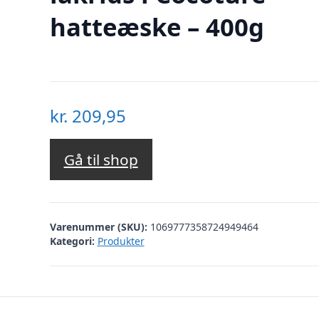
hatteæske – 400g
kr.
209,95
Gå til shop
Varenummer (SKU):
1069777358724949464
Kategori:
Produkter