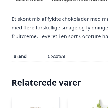
Et skønt mix af fyldte chokolader med m
med flere forskellige smage og fyldning
fruitcreme. Leveret i en sort Cocoture h
Brand
Cocoture
Relaterede varer