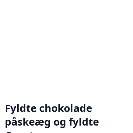
Fyldte chokolade
påskeæg og fyldte