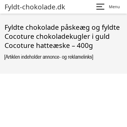
Fyldt-chokolade.dk
Menu
Fyldte chokolade påskeæg og fyldte
Cocoture chokoladekugler i guld
Cocoture hatteæske – 400g