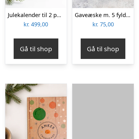
Julekalender til 2 personer med fyldte chokolader fra Anker Chokolade
Gaveæske m. 5 fyldte chokolader – Xocolatl
kr.
499,00
kr.
75,00
Gå til shop
Gå til shop