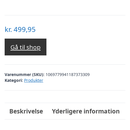
kr.
499,95
Gå til shop
Varenummer (SKU):
1069779941187373309
Kategori:
Produkter
Beskrivelse
Yderligere information