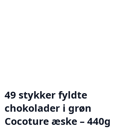
49 stykker fyldte
chokolader i grøn
Cocoture æske – 440g